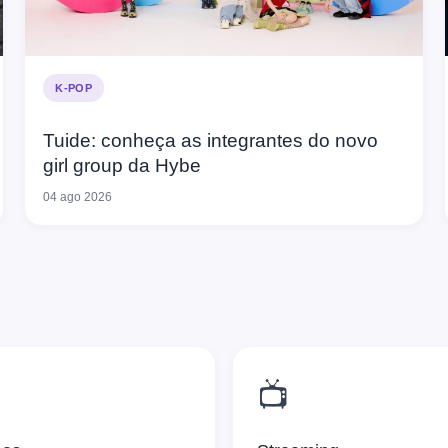
K-POP
Tuide: conheça as integrantes do novo
girl group da Hybe
04 ago 2026
📺