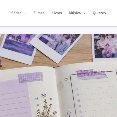
Séries
Filmes
Livros
Música
Quizzes