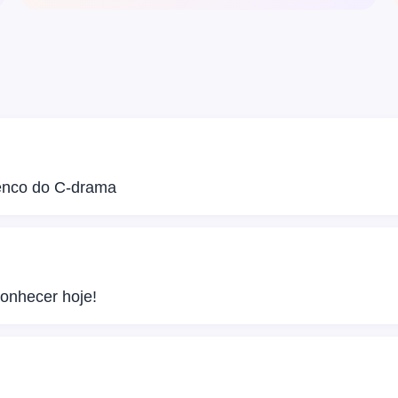
lenco do C-drama
onhecer hoje!