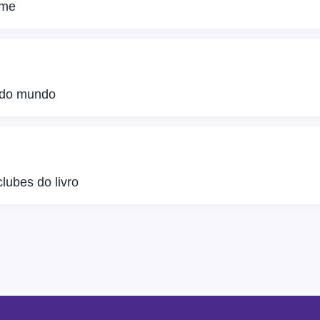
lme
 do mundo
lubes do livro