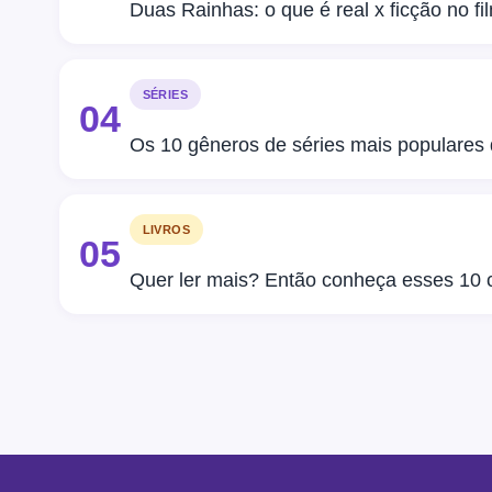
Duas Rainhas: o que é real x ficção no fi
SÉRIES
04
Os 10 gêneros de séries mais populares
LIVROS
05
Quer ler mais? Então conheça esses 10 c