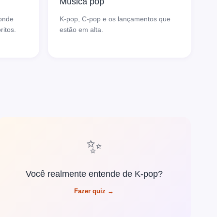
Música pop
 onde
K-pop, C-pop e os lançamentos que
ritos.
estão em alta.
✨
Você realmente entende de K-pop?
Fazer quiz →