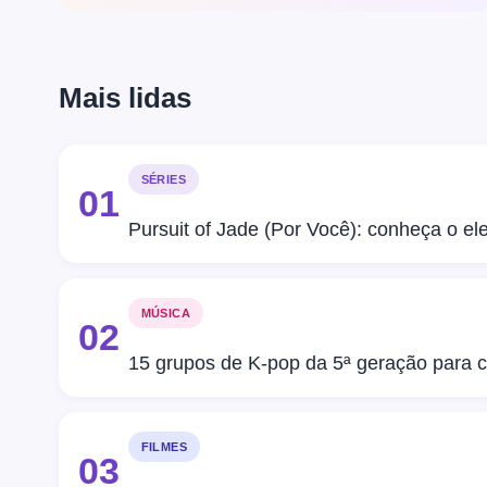
Mais lidas
SÉRIES
01
Pursuit of Jade (Por Você): conheça o e
MÚSICA
02
15 grupos de K-pop da 5ª geração para c
FILMES
03