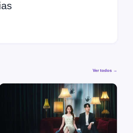
ias
Ver todos →