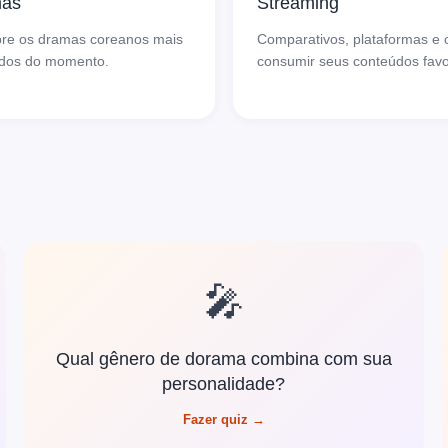
mas
Streaming
re os dramas coreanos mais
Comparativos, plataformas e
dos do momento.
consumir seus conteúdos favo
🎤
Qual gênero de dorama combina com sua
personalidade?
Fazer quiz →