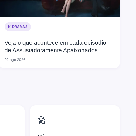
K-DRAMAS
Veja o que acontece em cada episódio
de Assustadoramente Apaixonados
03 ago 2026
🎤