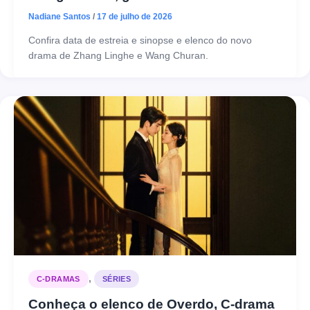
Nadiane Santos
/
17 de julho de 2026
Confira data de estreia e sinopse e elenco do novo
drama de Zhang Linghe e Wang Churan.
,
C-DRAMAS
SÉRIES
Conheça o elenco de Overdo, C-drama