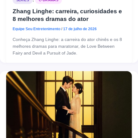
SÉRIES
C-DRAMAS
Zhang Linghe: carreira, curiosidades e
8 melhores dramas do ator
Equipe Seu Entretenimento
/
17 de julho de 2026
Conheça Zhang Linghe: a carreira do ator chinês e os 8
melhores dramas para maratonar, de Love Between
Fairy and Devil a Pursuit of Jade.