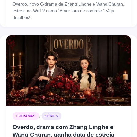
Overdo, novo C-drama de Zhang Linghe e Wang Churan,
estreia no WeTV como “Amor fora de controle.” Veja
detalhes!
,
C-DRAMAS
SÉRIES
Overdo, drama com Zhang Linghe e
Wang Churan, ganha data de estreia