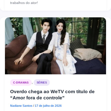
trabalhos do ator!
,
C-DRAMAS
SÉRIES
Overdo chega ao WeTV com título de
“Amor fora de controle”
Nadiane Santos
/
17 de julho de 2026