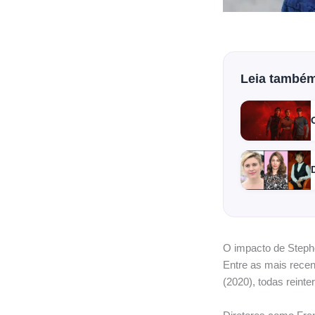
Leia també
O impacto de Steph
Entre as mais rece
(2020), todas reint