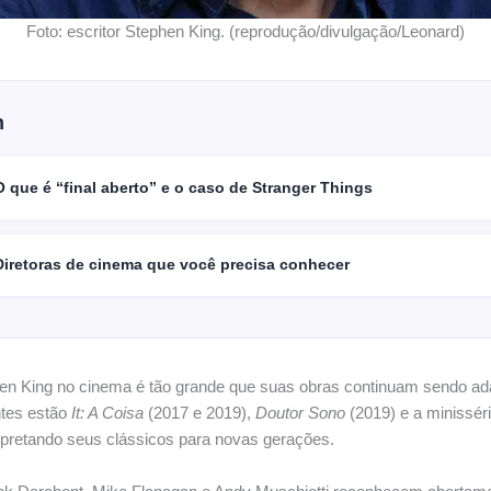
Foto: escritor Stephen King. (reprodução/divulgação/Leonard)
m
O que é “final aberto” e o caso de Stranger Things
Diretoras de cinema que você precisa conhecer
en King no cinema é tão grande que suas obras continuam sendo ada
ntes estão
It: A Coisa
(2017 e 2019),
Doutor Sono
(2019) e a minissér
erpretando seus clássicos para novas gerações.