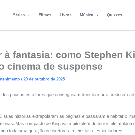
Séries
Filmes
Livros
Música
Quizzes
r à fantasia: como Stephen K
o cinema de suspense
etenimento
/
29 de outubro de 2025
dos poucos escritores que conseguiram transformar o medo em arte
 suas histórias extrapolaram as páginas e passaram a habitar o imag
telonas. Mas o impacto de King vai muito além do terror: ele moldou
ando toda uma geração de diretores, roteiristas e espectadores.