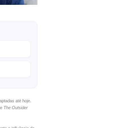
ptadas até hoje.
ie
The Outsider