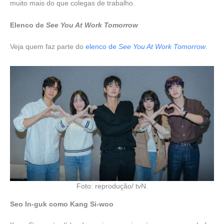
muito mais do que colegas de trabalho.
Elenco de
See You At Work Tomorrow
Veja quem faz parte do
elenco de
See You At Work Tomorrow
.
Foto: reprodução/ tvN.
Seo In-guk como Kang Si-woo