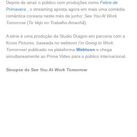
Depois de atrair o público com produções como
Febre de
Primavera
, o streaming aposta agora em mais uma comédia
romântica coreana neste mês de junho:
See You At Work
Tomorrow
(
Te Vejo no Trabalho Amanhã
).
A série é uma produção da Studio Dragon em parceria com a
Kross Pictures, baseada no webtoon
I’m Going to Work
Tomorrow!
publicado na plataforma
Webtoon
e chega
simultaneamente ao Prime Video para o público internacional.
Sinopse de
See You At Work Tomorrow