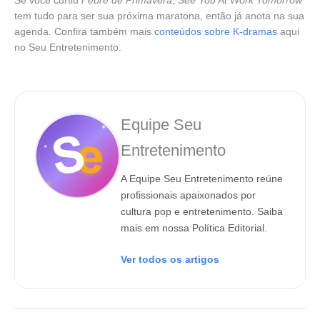
Se você curtiu
Febre de Primavera
,
See You At Work Tomorrow
tem tudo para ser sua próxima maratona, então já anota na sua
agenda. Confira também mais
conteúdos sobre K-dramas
aqui
no Seu Entretenimento.
Equipe Seu
Entretenimento
A Equipe Seu Entretenimento reúne
profissionais apaixonados por
cultura pop e entretenimento. Saiba
mais em nossa Política Editorial.
Ver todos os artigos