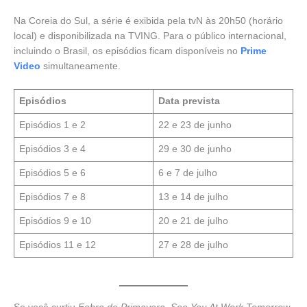
Na Coreia do Sul, a série é exibida pela tvN às 20h50 (horário
local) e disponibilizada na TVING. Para o público internacional,
incluindo o Brasil, os episódios ficam disponíveis no
Prime
Video
simultaneamente.
Episódios
Data prevista
Episódios 1 e 2
22 e 23 de junho
Episódios 3 e 4
29 e 30 de junho
Episódios 5 e 6
6 e 7 de julho
Episódios 7 e 8
13 e 14 de julho
Episódios 9 e 10
20 e 21 de julho
Episódios 11 e 12
27 e 28 de julho