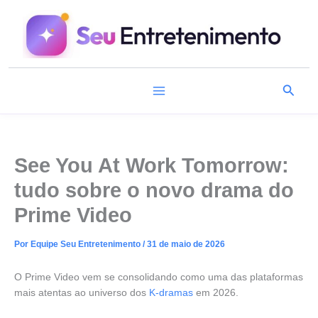
Ir
para
o
conteúdo
Pesqu
See You At Work Tomorrow:
tudo sobre o novo drama do
Prime Video
Por
Equipe Seu Entretenimento
/
31 de maio de 2026
O Prime Video vem se consolidando como uma das plataformas
mais atentas ao universo dos
K-dramas
em 2026.