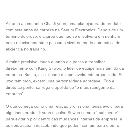
A trama acompanha Cha Ji-yoon, uma planejadora de produto
com sete anos de carreira na Saeum Electronics. Depois de um
término doloroso, ela jurou que não se envolveria em nenhum
novo relacionamento e passou a viver no modo automático de
eficiência no trabalho.
A rotina previsível muda quando ela passa a trabalhar
diretamente com Kang Si-woo, o líder de equipe mais temido da
empresa. Bonito, disciplinado e impecavelmente organizado, Si-
woo tem tudo, exceto uma personalidade agradável. Frio e
direto ao ponto, carrega o apelido de “o mais rabugento da
empresa”.
O que começa como uma relação profissional tensa evolui para
algo inesperado. Ji-yoon escolhe Si-woo como o “mal menor”
para evitar o pior dentro das mudanças internas da empresa, e
os dois acabam descobrindo que podem ser, um para o outro,