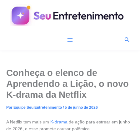
Ir
para
o
conteúdo
Pesqu
Conheça o elenco de
Aprendendo a Lição, o novo
K-drama da Netflix
Por
Equipe Seu Entretenimento
/
5 de junho de 2026
A Netflix tem mais um
K-drama
de ação para estrear em junho
de 2026, e esse promete causar polêmica.