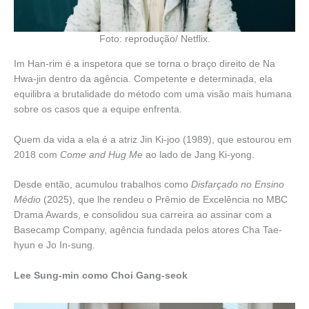
Foto: reprodução/ Netflix.
Im Han-rim é a inspetora que se torna o braço direito de Na
Hwa-jin dentro da agência. Competente e determinada, ela
equilibra a brutalidade do método com uma visão mais humana
sobre os casos que a equipe enfrenta.
Quem da vida a ela é a atriz Jin Ki-joo (1989), que estourou em
2018 com
Come and Hug Me
ao lado de Jang Ki-yong.
Desde então, acumulou trabalhos como
Disfarçado no Ensino
Médio
(2025), que lhe rendeu o Prêmio de Excelência no MBC
Drama Awards, e consolidou sua carreira ao assinar com a
Basecamp Company, agência fundada pelos atores Cha Tae-
hyun e Jo In-sung.
Lee Sung-min como Choi Gang-seok