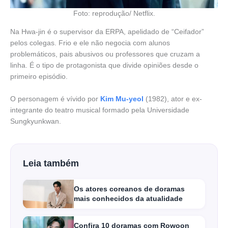
Foto: reprodução/ Netflix.
Na Hwa-jin é o supervisor da ERPA, apelidado de “Ceifador”
pelos colegas. Frio e ele não negocia com alunos
problemáticos, pais abusivos ou professores que cruzam a
linha. É o tipo de protagonista que divide opiniões desde o
primeiro episódio.
O personagem é vívido por
Kim Mu-yeol
(1982), ator e ex-
integrante do teatro musical formado pela Universidade
Sungkyunkwan.
Leia também
Os atores coreanos de doramas
mais conhecidos da atualidade
Confira 10 doramas com Rowoon