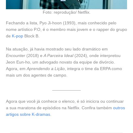
Foto: reprodução/ Netflix.
Fechando a lista, Pyo Ji-hoon (1993), mais conhecido pelo
nome artístico P.O, é o membro mais jovem e o rapper do grupo
de
K-pop
Block B.
Na atuação, já havia mostrado seu lado dramático em
Encounter
(2018) e
A Parceira Ideal
(2024), onde interpretou
Jeon Eun-ho, um advogado novato da equipe de divórcio.
Agora, em
Aprendendo a Lição
, integra o time da ERPA como
mais um dos agentes de campo.
____________
Agora que você já conhece o elenco, é só inicicra ou continuar
a sua maratona de episódios na Netflix. Confira também
outros
artigos sobre K-dramas
.