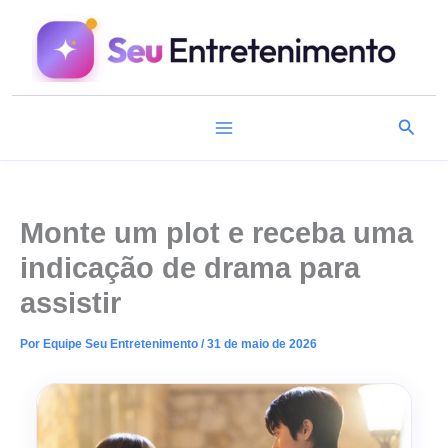
Ir
para
o
conteúdo
Pesqu
Monte um plot e receba uma
indicação de drama para
assistir
Por
Equipe Seu Entretenimento
/
31 de maio de 2026