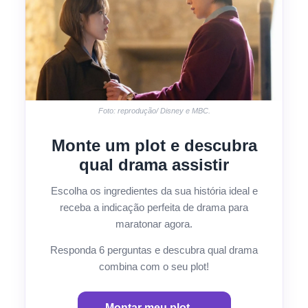
Foto: reprodução/ Disney e MBC.
Monte um plot e descubra
qual drama assistir
Escolha os ingredientes da sua história ideal e
receba a indicação perfeita de drama para
maratonar agora.
Responda 6 perguntas e descubra qual drama
combina com o seu plot!
Montar meu plot →