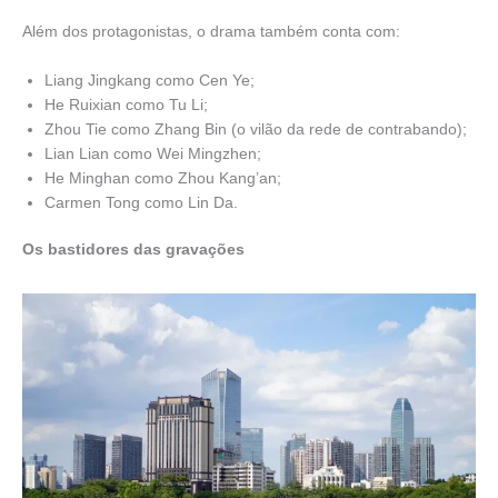
Além dos protagonistas, o drama também conta com:
Liang Jingkang como Cen Ye;
He Ruixian como Tu Li;
Zhou Tie como Zhang Bin (o vilão da rede de contrabando);
Lian Lian como Wei Mingzhen;
He Minghan como Zhou Kang’an;
Carmen Tong como Lin Da.
Os bastidores das gravações