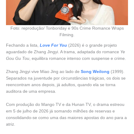
Foto: reprodução/ Tonboriday e 90s Crime Romance Wraps
Filming.
Fechando a lista,
Love For You
(2026) é o grande projeto
aguardado de Zhang Jingyi. A trama, adaptada do romance
Ye
Gou Gu Tou
, equilibra romance intenso com suspense e crime.
Zhang Jingyi vive Miao Jing ao lado de
Song Weilong
(1999).
Separados na juventude por circunstâncias trágicas, os dois se
reencontram anos depois, já adultos, quando ela se torna
auditora de uma empresa.
Com produção do Mango TV e da Hunan TV, o drama estreou
em 5 de julho de 2026 já somando milhões de reservas e
consolidando-se como uma das maiores apostas do ano para a
atriz.