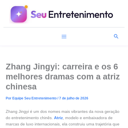
Ir
para
o
conteúdo
Pesqu
Zhang Jingyi: carreira e os 6
melhores dramas com a atriz
chinesa
Por
Equipe Seu Entretenimento
/
7 de julho de 2026
Zhang Jingyi é um dos nomes mais vibrantes da nova geração
do entretenimento chinês.
Atriz
, modelo e embaixadora de
marcas de luxo internacionais, ela construiu uma trajetória que