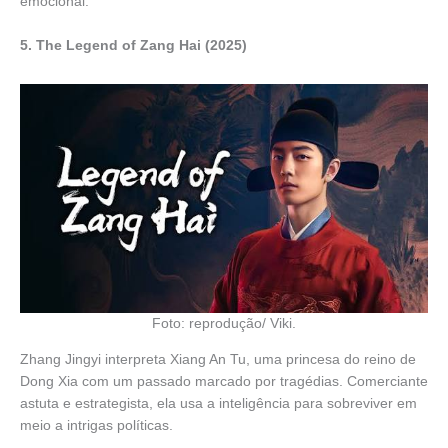
emocional.
5. The Legend of Zang Hai (2025)
Foto: reprodução/ Viki.
Zhang Jingyi interpreta Xiang An Tu, uma princesa do reino de
Dong Xia com um passado marcado por tragédias. Comerciante
astuta e estrategista, ela usa a inteligência para sobreviver em
meio a intrigas políticas.