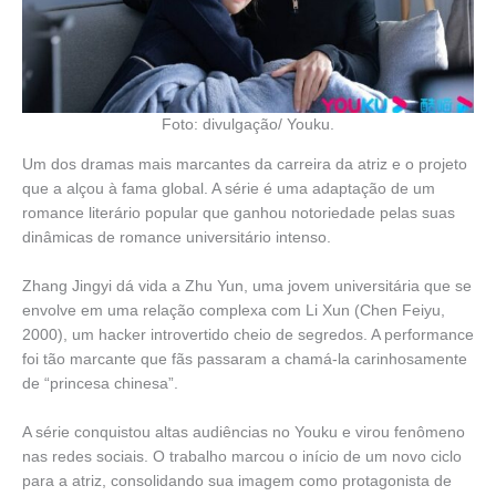
Foto: divulgação/ Youku.
Um dos dramas mais marcantes da carreira da atriz e o projeto
que a alçou à fama global. A série é uma adaptação de um
romance literário popular que ganhou notoriedade pelas suas
dinâmicas de romance universitário intenso.
Zhang Jingyi dá vida a Zhu Yun, uma jovem universitária que se
envolve em uma relação complexa com Li Xun (Chen Feiyu,
2000), um hacker introvertido cheio de segredos. A performance
foi tão marcante que fãs passaram a chamá-la carinhosamente
de “princesa chinesa”.
A série conquistou altas audiências no Youku e virou fenômeno
nas redes sociais. O trabalho marcou o início de um novo ciclo
para a atriz, consolidando sua imagem como protagonista de