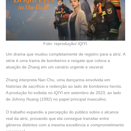
Foto: reprodução/ iQIYI.
Um drama que mudou completamente de registro para a atriz. A
série é uma trama de bombeiros e resgate que coloca a
atuação de Zhang em um cenário urgente e visceral.
Zhang interpreta Nan Chu, uma dançarina envolvida em
histórias de sacrifício e redenção ao lado de bombeiros heróis.
A produção foi exibida no iQIYI em setembro de 2023, ao lado
de Johnny Huang (1992) no papel principal masculino.
O trabalho expandiu a percepção do público sobre o alcance
real da atriz, provando que ela consegue transitar entre
gêneros distintos com a mesma excelência e comprometimento