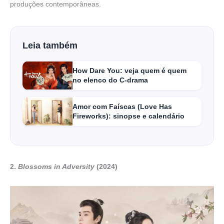
produções contemporâneas.
Leia também
How Dare You: veja quem é quem
no elenco do C-drama
Amor com Faíscas (Love Has
Fireworks): sinopse e calendário
2.
Blossoms in Adversity
(2024)