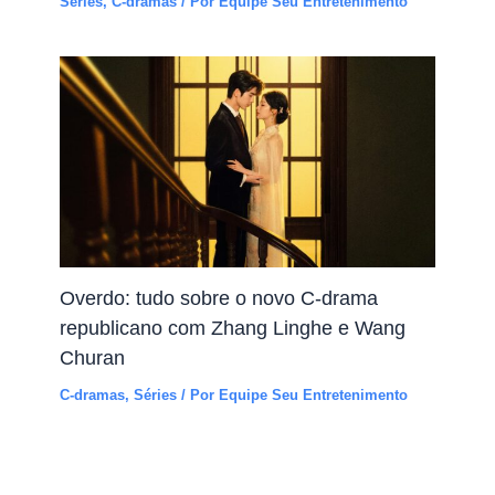
Séries
,
C-dramas
/ Por
Equipe Seu Entretenimento
Overdo: tudo sobre o novo C-drama
republicano com Zhang Linghe e Wang
Churan
C-dramas
,
Séries
/ Por
Equipe Seu Entretenimento