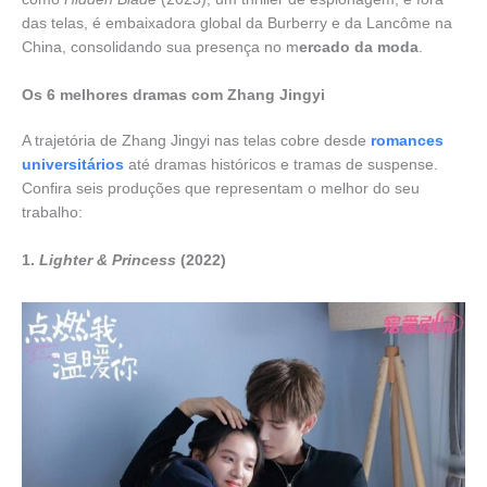
das telas, é embaixadora global da Burberry e da Lancôme na
China, consolidando sua presença no m
ercado da moda
.
Os 6 melhores dramas com Zhang Jingyi
A trajetória de Zhang Jingyi nas telas cobre desde
romances
universitários
até dramas históricos e tramas de suspense.
Confira seis produções que representam o melhor do seu
trabalho:
1.
Lighter & Princess
(2022)