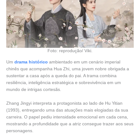
Foto: reprodução/ Viki.
Um
drama histórico
ambientado em um cenário imperial
chinês que acompanha Hua Zhi, uma jovem nobre obrigada a
sustentar a casa após a queda do pai. A trama combina
resiliência, inteligência estratégica e sobrevivência em um
mundo de intrigas cortesãs.
Zhang Jingyi interpreta a protagonista ao lado de Hu Yitian
(1993), entregando uma das atuações mais elogiadas da sua
carreira. O papel pediu intensidade emocional em cada cena,
mostrando a profundidade que a atriz consegue trazer aos seus
personagens.