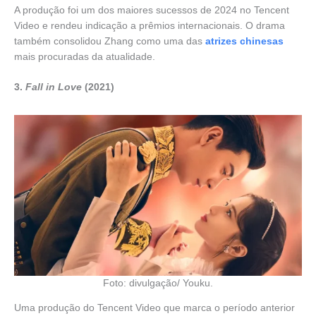
A produção foi um dos maiores sucessos de 2024 no Tencent
Video e rendeu indicação a prêmios internacionais. O drama
também consolidou Zhang como uma das
atrizes chinesas
mais procuradas da atualidade.
3.
Fall in Love
(2021)
Foto: divulgação/ Youku.
Uma produção do Tencent Video que marca o período anterior