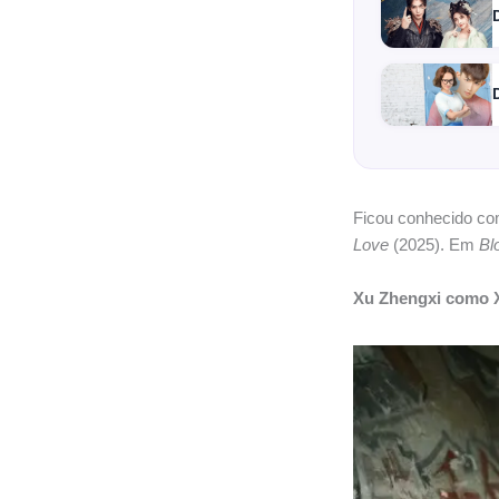
Ficou conhecido c
Love
(2025). Em
Bl
Xu Zhengxi como 