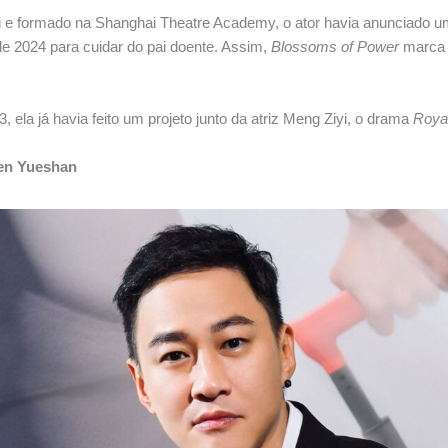
i e formado na Shanghai Theatre Academy, o ator havia anunciado 
e 2024 para cuidar do pai doente. Assim,
Blossoms of Power
marca 
 ela já havia feito um projeto junto da atriz Meng Ziyi, o drama
Roya
en Yueshan