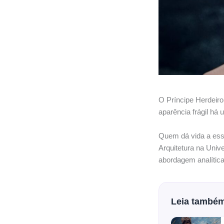
O Príncipe Herdeiro
aparência frágil há
Quem dá vida a esse
Arquitetura na Univ
abordagem analítica
Leia també