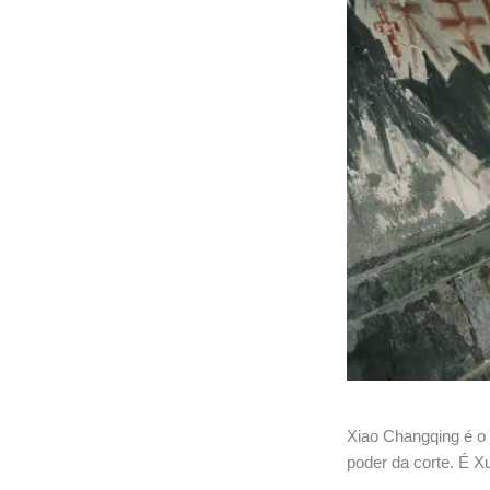
Xiao Changqing é o
poder da corte. É X