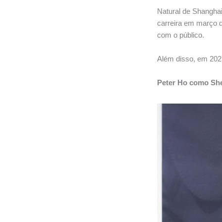
Natural de Shangha
carreira em março d
com o público.
Além disso, em 2023,
Peter Ho como Sh