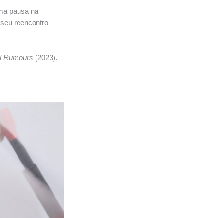
uma pausa na
seu reencontro
l Rumours
(2023).