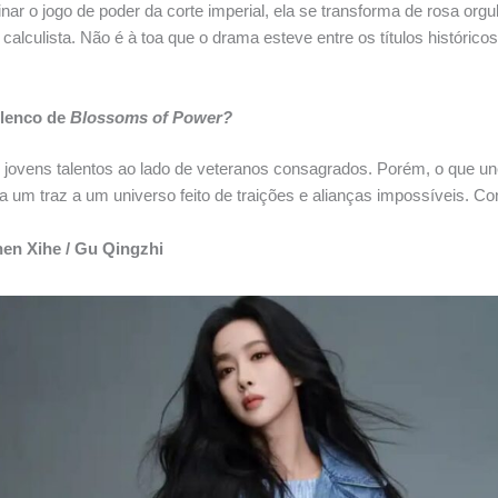
ar o jogo de poder da corte imperial, ela se transforma de rosa orgu
 calculista. Não é à toa que o drama esteve entre os títulos históric
lenco de
Blossoms o
f Po
wer?
jovens talentos ao lado de veteranos consagrados. Porém, o que un
a um traz a um universo feito de traições e alianças impossíveis. C
en Xihe / Gu Qingzhi