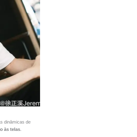
as dinâmicas de
o às telas
.