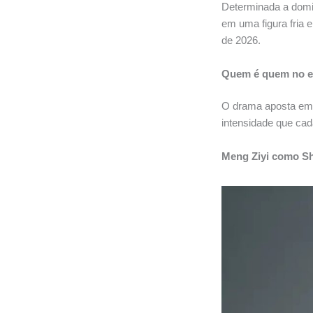
Determinada a domin
em uma figura fria e
de 2026.
Quem é quem no e
O drama aposta em 
intensidade que cad
Meng Ziyi como Sh