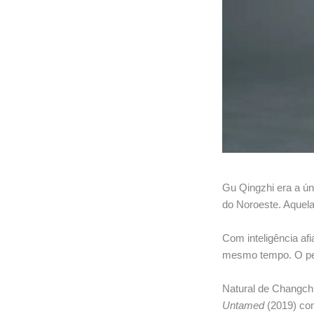
Gu Qingzhi era a ú
do Noroeste. Aquela
Com inteligência af
mesmo tempo. O pe
Natural de Changch
Untamed
(2019) co