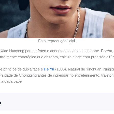
Foto: reprodução/ iqiyi.
 Xiao Huayong parece fraco e adoentado aos olhos da corte. Porém, 
 uma mente estratégica que observa, calcula e age com precisão cirúr
 príncipe de dupla face é
He Yu
(1996). Natural de Yinchuan, Ningxi
ersidade de Chongqing antes de ingressar no entretenimento, trajetór
 a cada papel.
m