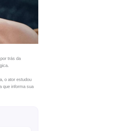
por trás da
gica.
a, o ator estudou
ia que informa sua