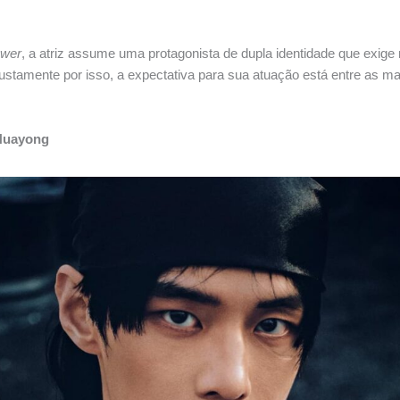
ower
, a atriz assume uma protagonista de dupla identidade que exig
ustamente por isso, a expectativa para sua atuação está entre as ma
Huayong