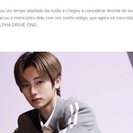
icou um tempo afastado da mídia e chegou a considerar desistir do so
rcou o reencontro dele com um sonho antigo, que agora se concreti
ALPHA DRIVE ONE.