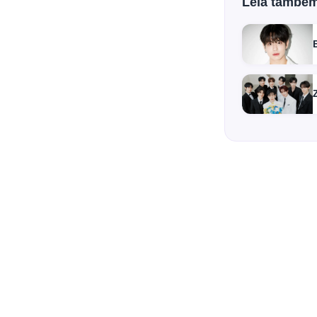
Leia també