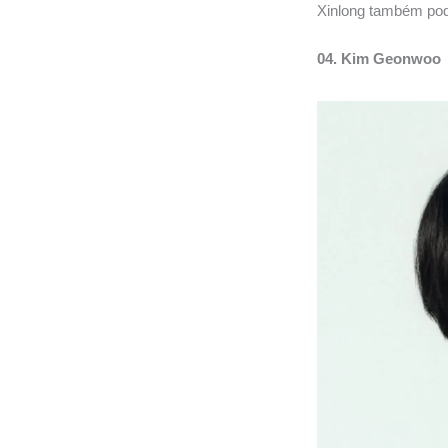
Xinlong também pode
04. Kim Geonwoo