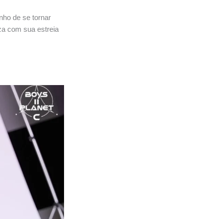
nho de se tornar
za com sua estreia