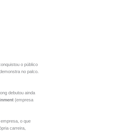
onquistou o público
 demonstra no palco.
long debutou ainda
inment
(empresa
 empresa, o que
pria carreira,