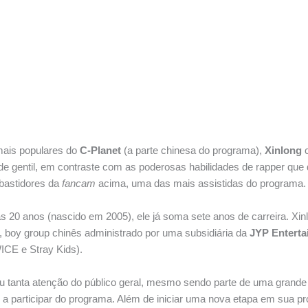
ais populares do
C-Planet
(a parte chinesa do programa),
Xinlong
c
de gentil, em contraste com as poderosas habilidades de rapper que
bastidores da
fancam
acima, uma das mais assistidas do programa.
s 20 anos (nascido em 2005), ele já soma sete anos de carreira. Xin
, boy group chinês administrado por uma subsidiária da
JYP Enterta
CE e Stray Kids).
u tanta atenção do público geral, mesmo sendo parte de uma grande
 a participar do programa. Além de iniciar uma nova etapa em sua pró