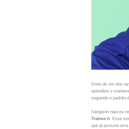
Dono de um dos ran
episódios e manteve
seguindo o padrão 
Sangwon nasceu na 
Trainee A
. Esse se
que já possuía uma 