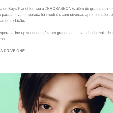
ada do Boys Planet formou o ZEROBASEONE, além de grupos spin-o
 para a nova temporada foi imediata, com diversas apresentações e p
as de exibição.
spera, a line-up vencedora fez um grande debut, vendendo mais de 
ras.
HA DRIVE ONE