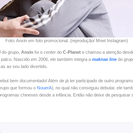
Foto: Anxin em foto promocional. (reprodução/ Mnet Instagram)
l
do grupo,
Anxin
foi o
center
do
C-Planet
e chamou a atenção desde 
 palco. Nascido em 2006, ele também integra a
maknae line
do grupo
as ao seu lado divertido.
ebut bem documentado! Além de já ter participado de outro programa
rupo que formou o
NouerA
), no qual não conseguiu debutar, ele ta
rogramas chineses desde a infância. Então não deixe de pesquisar 