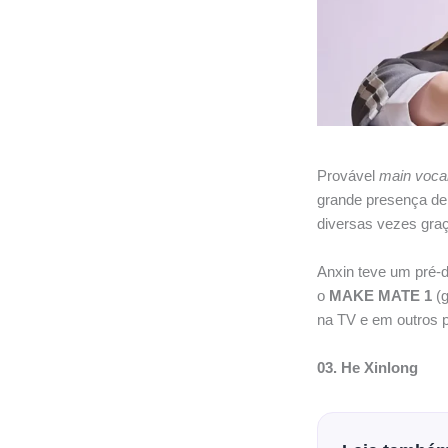
Provável
main voca
grande presença de
diversas vezes graç
Anxin teve um pré-d
o
MAKE MATE 1
(g
na TV e em outros p
03. He Xinlong