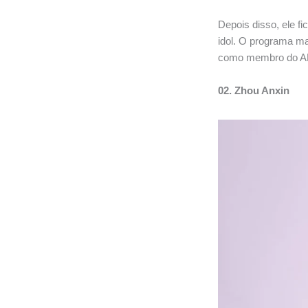
Depois disso, ele f
idol. O programa ma
como membro do 
02. Zhou Anxin