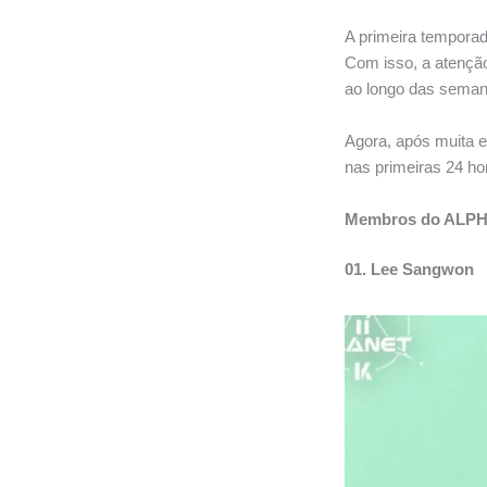
A primeira tempor
Com isso, a atenção
ao longo das seman
Agora, após muita e
nas primeiras 24 ho
Membros do ALP
01. Lee Sangwon