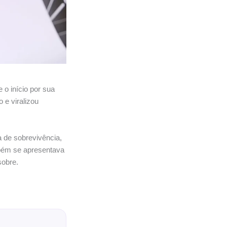
o início por sua
 e viralizou
 de sobrevivência,
mbém se apresentava
sobre.