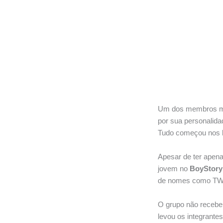
Um dos membros m
por sua personalida
Tudo começou nos 
Apesar de ter apena
jovem no
BoyStory
de nomes como TWI
O grupo não recebe
levou os integrantes