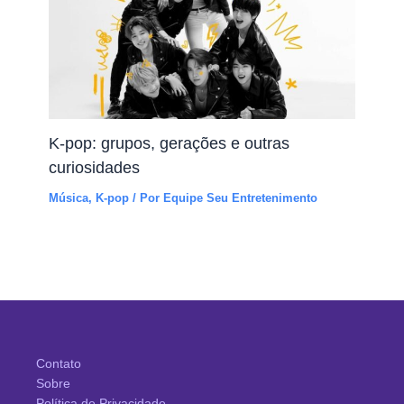
K-pop: grupos, gerações e outras
curiosidades
Música
,
K-pop
/ Por
Equipe Seu Entretenimento
Contato
Sobre
Política de Privacidade