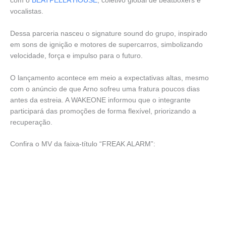
com o
BEATPELLA HOUSE
, coletivo global de beatboxers e
vocalistas.
Dessa parceria nasceu o signature sound do grupo, inspirado
em sons de ignição e motores de supercarros, simbolizando
velocidade, força e impulso para o futuro.
O lançamento acontece em meio a expectativas altas, mesmo
com o anúncio de que Arno sofreu uma fratura poucos dias
antes da estreia. A WAKEONE informou que o integrante
participará das promoções de forma flexível, priorizando a
recuperação.
Confira o MV da faixa-título “FREAK ALARM”: