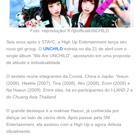
Foto: reprodução/ X /@officialUNCHILD.
Seis anos após o STAYC, a High Up Entertainment lança seu
novo girl group. O
UNCHILD
estreia no dia 21 de abril com o
single álbum “We Are UNCHILD”, apostando em uma proposta
de atitude e individualidade.
O sexteto reúne integrantes da Coreia, China e Japão: Yeeun
(2006), Heekie (2007), Tina (2008), Ako (2008), Evon (2008) e
Na Haeun (2009). Entre elas, há ex-participantes do
I-LAND 2
e
do
Chuang Asia Thailand
.
O grande destaque é a maknae Haeun, já conhecida por
dançar ao lado de vários idols. Após passar pela SM
Entertainment, ela assinou com a High Up e agora debuta
oficialmente.