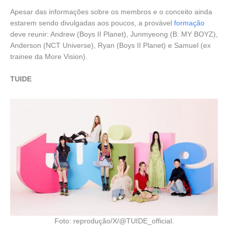
Apesar das informações sobre os membros e o conceito ainda
estarem sendo divulgadas aos poucos, a provável
formação
deve reunir: Andrew (Boys II Planet), Junmyeong (B: MY BOYZ),
Anderson (NCT Universe), Ryan (Boys II Planet) e Samuel (ex
trainee da More Vision).
TUIDE
Foto: reprodução/X/@TUIDE_official.