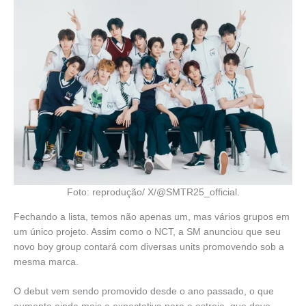
Foto: reprodução/ X/@SMTR25_official.
Fechando a lista, temos não apenas um, mas vários grupos em
um único projeto. Assim como o NCT, a SM anunciou que seu
novo boy group contará com diversas units promovendo sob a
mesma marca.
O debut vem sendo promovido desde o ano passado, o que