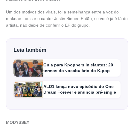
Um dos motivos dos virais, foi a semelhança entre a voz do
maknae Louis e o cantor Justin Bieber. Então, se você já é fã do
artista, não deixe de conferir o EP do grupo.
Leia também
Guia para Kpoppers Iniciantes: 20
termos do vocabulário do K-pop
ALD1 lança novo episódio do One
Dream Forever e anuncia pré-single
MODYSSEY