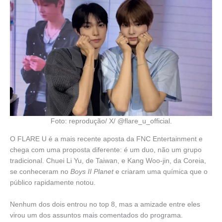
Foto: reprodução/ X/ @flare_u_official.
O FLARE U é a mais recente aposta da FNC Entertainment e
chega com uma proposta diferente: é um duo, não um grupo
tradicional. Chuei Li Yu, de Taiwan, e Kang Woo-jin, da Coreia,
se conheceram no
Boys II Planet
e criaram uma química que o
público rapidamente notou.
Nenhum dos dois entrou no top 8, mas a amizade entre eles
virou um dos assuntos mais comentados do programa.