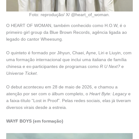
Foto: reprodução/ X/ @heart_of_woman.
O HEART OF WOMAN, também conhecido como H.O.W, é o
primeiro girl group da Blue Brown Records, agência ligada ao
legado do cantor Wheesung.
O quinteto é formado por Jihyun, Chaei, Ayne, Liri e Liuyin, com
uma formação internacional que inclui uma italiana de família
chinesa e ex-participantes de programas como
R U Next?
e
Universe Ticket
.
O debut aconteceu em 28 de maio de 2026, e chamou a
atenção por ser com o álbum completo, o
Heart Byte: Legacy
e
a faixa-título “Lost in Proof”. Pelas redes sociais, elas já tiveram
diversos virais desde a estreia.
WAYF BOYS (em formação)