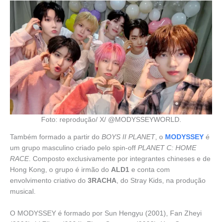
Foto: reprodução/ X/ @MODYSSEYWORLD.
Também formado a partir do
BOYS II PLANET
, o
MODYSSEY
é
um grupo masculino criado pelo spin-off
PLANET C: HOME
RACE
. Composto exclusivamente por integrantes chineses e de
Hong Kong, o grupo é irmão do
ALD1
e conta com
envolvimento criativo do
3RACHA
, do Stray Kids, na produção
musical.
O MODYSSEY é formado por Sun Hengyu (2001), Fan Zheyi