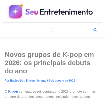
Ir
para
o
conteúdo
Pesqu
Novos grupos de K-pop em
2026: os principais debuts
do ano
Por
Equipe Seu Entretenimento
/
4 de agosto de 2026
O
K-pop
continua se reinventando, e 2026 promete ser mais
um ano de grandes lançamentos, incluindo novos grupos.