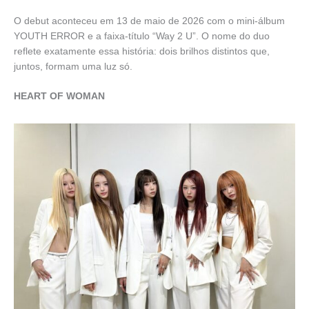
O debut aconteceu em 13 de maio de 2026 com o mini-álbum
YOUTH ERROR e a faixa-título “Way 2 U”. O nome do duo
reflete exatamente essa história: dois brilhos distintos que,
juntos, formam uma luz só.
HEART OF WOMAN