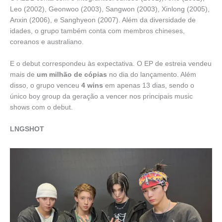
Leo (2002), Geonwoo (2003), Sangwon (2003), Xinlong (2005),
Anxin (2006), e Sanghyeon (2007). Além da diversidade de
idades, o grupo também conta com membros chineses,
coreanos e australiano.
E o debut correspondeu às expectativa. O EP de estreia vendeu
mais de
um milhão de cópias
no dia do lançamento. Além
disso, o grupo venceu
4 wins
em apenas 13 dias, sendo o
único boy group da geração a vencer nos principais music
shows com o debut.
LNGSHOT