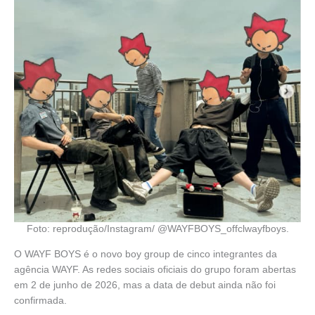
Foto: reprodução/Instagram/ @WAYFBOYS_offclwayfboys.
O WAYF BOYS é o novo boy group de cinco integrantes da
agência WAYF. As redes sociais oficiais do grupo foram abertas
em 2 de junho de 2026, mas a data de debut ainda não foi
confirmada.