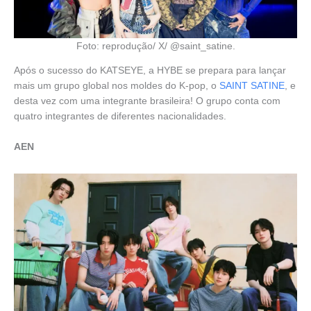
Foto: reprodução/ X/ @saint_satine.
Após o sucesso do KATSEYE, a HYBE se prepara para lançar
mais um grupo global nos moldes do K-pop, o
SAINT SATINE
, e
desta vez com uma integrante brasileira! O grupo conta com
quatro integrantes de diferentes nacionalidades.
AEN