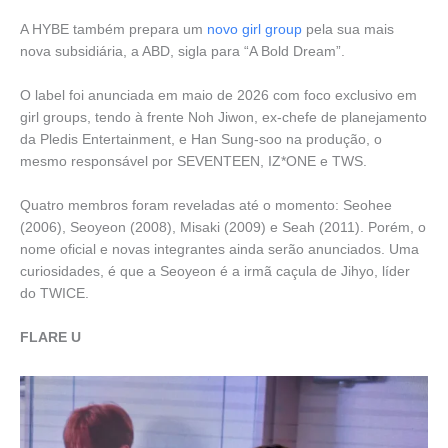
A HYBE também prepara um
novo girl group
pela sua mais
nova subsidiária, a ABD, sigla para “A Bold Dream”.
O label foi anunciada em maio de 2026 com foco exclusivo em
girl groups, tendo à frente Noh Jiwon, ex-chefe de planejamento
da Pledis Entertainment, e Han Sung-soo na produção, o
mesmo responsável por SEVENTEEN, IZ*ONE e TWS.
Quatro membros foram reveladas até o momento: Seohee
(2006), Seoyeon (2008), Misaki (2009) e Seah (2011). Porém, o
nome oficial e novas integrantes ainda serão anunciados. Uma
curiosidades, é que a Seoyeon é a irmã caçula de Jihyo, líder
do TWICE.
FLARE U