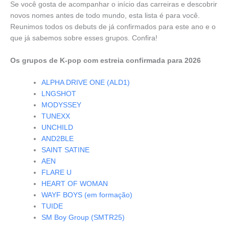
Se você gosta de acompanhar o início das carreiras e descobrir
novos nomes antes de todo mundo, esta lista é para você.
Reunimos todos os debuts de já confirmados para este ano e o
que já sabemos sobre esses grupos. Confira!
Os grupos de K-pop com estreia confirmada para 2026
ALPHA DRIVE ONE (ALD1)
LNGSHOT
MODYSSEY
TUNEXX
UNCHILD
AND2BLE
SAINT SATINE
AEN
FLARE U
HEART OF WOMAN
WAYF BOYS (em formação)
TUIDE
SM Boy Group (SMTR25)