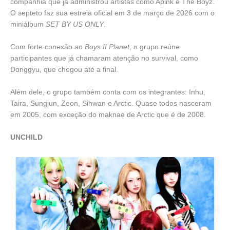
companhia que já administrou artistas como Apink e The Boyz.
O septeto faz sua estreia oficial em 3 de março de 2026 com o
miniálbum
SET BY US ONLY
.
Com forte conexão ao
Boys II Planet
, o grupo reúne
participantes que já chamaram atenção no survival, como
Donggyu, que chegou até a final.
Além dele, o grupo também conta com os integrantes: Inhu,
Taira, Sungjun, Zeon, Sihwan e Arctic. Quase todos nasceram
em 2005, com exceção do maknae de Arctic que é de 2008.
UNCHILD