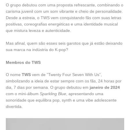
O grupo debutou com uma proposta refrescante, combinando o
carisma juvenil com um som vibrante e cheio de personalidade.
Desde a estreia, o TWS vem conquistando fãs com suas letras
positivas, coreografias energéticas e uma identidade musical
que mistura leveza e autenticidade.
Mas afinal, quem são esses seis garotos que já estão deixando
sua marca na indústria do K-pop?
Membros do TWS
O nome
TWS
vem de “Twenty Four Seven With Us”,
simbolizando a ideia de estar sempre com os fãs, 24 horas por
dia, 7 dias por semana. O grupo debutou em
janeiro de 2024
com o mini-álbum
Sparkling Blue
, apresentando uma
sonoridade que equilibra pop, synth e uma vibe adolescente
divertida.