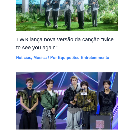
TWS lança nova versão da canção “Nice
to see you again”
Notícias
,
Música
/ Por
Equipe Seu Entretenimento