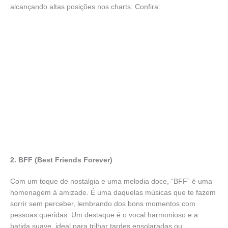
alcançando altas posições nos charts. Confira:
2. BFF (Best Friends Forever)
Com um toque de nostalgia e uma melodia doce, “BFF” é uma
homenagem à amizade. É uma daquelas músicas que te fazem
sorrir sem perceber, lembrando dos bons momentos com
pessoas queridas. Um destaque é o vocal harmonioso e a
batida suave, ideal para trilhar tardes ensolaradas ou