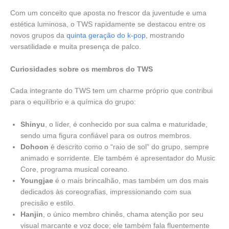
Com um conceito que aposta no frescor da juventude e uma
estética luminosa, o TWS rapidamente se destacou entre os
novos grupos da
quinta geração do k-pop
, mostrando
versatilidade e muita presença de palco.
Curiosidades sobre os membros do TWS
Cada integrante do TWS tem um charme próprio que contribui
para o equilíbrio e a química do grupo:
Shinyu
, o líder, é conhecido por sua calma e maturidade,
sendo uma figura confiável para os outros membros.
Dohoon
é descrito como o “raio de sol” do grupo, sempre
animado e sorridente. Ele também é apresentador do Music
Core, programa musical coreano.
Youngjae
é o mais brincalhão, mas também um dos mais
dedicados às coreografias, impressionando com sua
precisão e estilo.
Hanjin
, o único membro chinês, chama atenção por seu
visual marcante e voz doce; ele também fala fluentemente