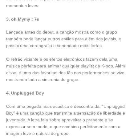
momentos leves.
3. oh Mymy : 7s
Lançada antes do debut, a canção mostra como o grupo
também pode lançar outros estilos para além dos joviais, e
possui uma coreografia e sonoridade mais fortes.
O refrão viciante e os efeitos eletrônicos fazem dela uma
música perfeita para animar qualquer playlist de K-pop. Além
disso, é uma das favoritas dos fãs nas performances ao vivo,
mostrando toda a sincronia do grupo.
4. Unplugged Boy
Com uma pegada mais acústica e descontraída, “Unplugged
Boy” é uma canção que transmite a sensação de liberdade e
juventude. A letra fala sobre aproveitar o presente e se
expressar sem medo, o que combina perfeitamente com a
imagem leve e natural do grupo.