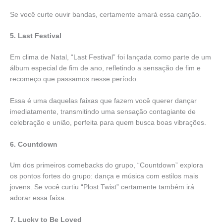
Se você curte ouvir bandas, certamente amará essa canção.
5. Last Festival
Em clima de Natal, “Last Festival” foi lançada como parte de um
álbum especial de fim de ano, refletindo a sensação de fim e
recomeço que passamos nesse período.
Essa é uma daquelas faixas que fazem você querer dançar
imediatamente, transmitindo uma sensação contagiante de
celebração e união, perfeita para quem busca boas vibrações.
6. Countdown
Um dos primeiros comebacks do grupo, “Countdown” explora
os pontos fortes do grupo: dança e música com estilos mais
jovens. Se você curtiu “Plost Twist” certamente também irá
adorar essa faixa.
7. Lucky to Be Loved