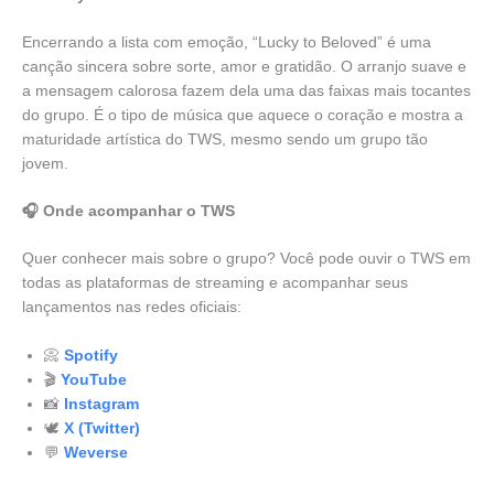
Encerrando a lista com emoção, “Lucky to Beloved” é uma
canção sincera sobre sorte, amor e gratidão. O arranjo suave e
a mensagem calorosa fazem dela uma das faixas mais tocantes
do grupo. É o tipo de música que aquece o coração e mostra a
maturidade artística do TWS, mesmo sendo um grupo tão
jovem.
🎧 Onde acompanhar o TWS
Quer conhecer mais sobre o grupo? Você pode ouvir o TWS em
todas as plataformas de streaming e acompanhar seus
lançamentos nas redes oficiais:
📀
Spotify
🎬
YouTube
📸
Instagram
🕊️
X (Twitter)
💬
Weverse