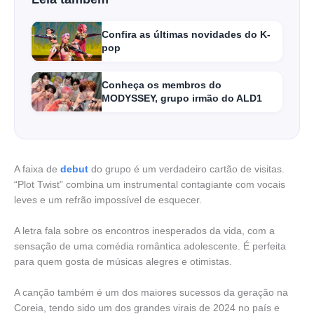
Confira as últimas novidades do K-
pop
Conheça os membros do
MODYSSEY, grupo irmão do ALD1
A faixa de
debut
do grupo é um verdadeiro cartão de visitas.
“Plot Twist” combina um instrumental contagiante com vocais
leves e um refrão impossível de esquecer.
A letra fala sobre os encontros inesperados da vida, com a
sensação de uma comédia romântica adolescente. É perfeita
para quem gosta de músicas alegres e otimistas.
A canção também é um dos maiores sucessos da geração na
Coreia, tendo sido um dos grandes virais de 2024 no país e