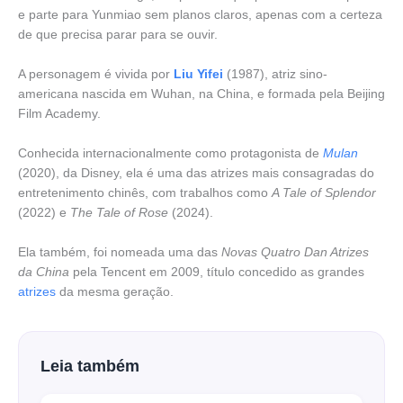
e parte para Yunmiao sem planos claros, apenas com a certeza
de que precisa parar para se ouvir.
A personagem é vivida por
Liu Yifei
(1987), atriz sino-
americana nascida em Wuhan, na China, e formada pela Beijing
Film Academy.
Conhecida internacionalmente como protagonista de
Mulan
(2020), da Disney, ela é uma das atrizes mais consagradas do
entretenimento chinês, com trabalhos como
A Tale of Splendor
(2022) e
The Tale of Rose
(2024).
Ela também, foi nomeada uma das
Novas Quatro Dan Atrizes
da China
pela Tencent em 2009, título concedido as grandes
atrizes
da mesma geração.
Leia também