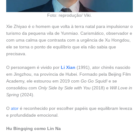
Foto: reprodução/ Viki.
Xie Zhiyao é o homem que volta à terra natal para impulsionar o
turismo da pequena vila de Yunmiao. Carismático, observador e
com uma calma que contrasta com a urgência de Xu Hongdou,
ele se torna o ponto de equilíbrio que ela não sabia que
precisava.
O personagem é vivido por
Li Xian
(1991), ator chinês nascido
em Jingzhou, na província de Hubei. Formado pela Beijing Film
Academy, ele estourou em 2019 com
Go Go Squid!
e se
consolidou com
Only Side by Side with You
(2018) e
Will Love in
Spring
(2024).
O
ator
é reconhecido por escolher papéis que equilibram leveza
e profundidade emocional.
Hu Bingqing como Lin Na