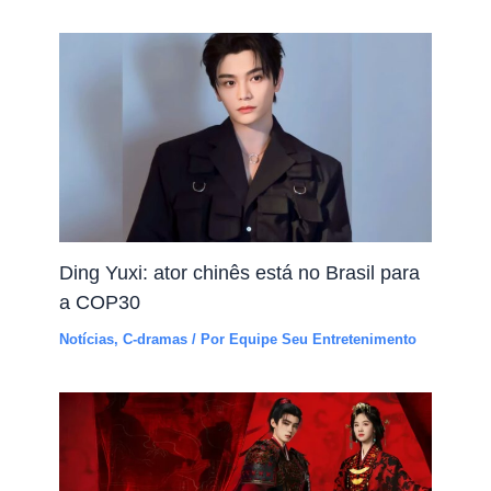
Ding Yuxi: ator chinês está no Brasil para
a COP30
Notícias
,
C-dramas
/ Por
Equipe Seu Entretenimento