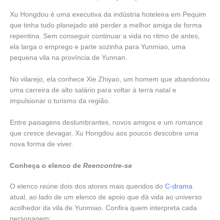
Xu Hongdou é uma executiva da indústria hoteleira em Pequim
que tinha tudo planejado até perder a melhor amiga de forma
repentina. Sem conseguir continuar a vida no ritmo de antes,
ela larga o emprego e parte sozinha para Yunmiao, uma
pequena vila na província de Yunnan.
No vilarejo, ela conhece Xie Zhiyao, um homem que abandonou
uma carreira de alto salário para voltar à terra natal e
impulsionar o turismo da região.
Entre paisagens deslumbrantes, novos amigos e um romance
que cresce devagar, Xu Hongdou aos poucos descobre uma
nova forma de viver.
Conheça o elenco de
Reencontre-se
O elenco reúne dois dos atores mais queridos do
C-drama
atual, ao lado de um elenco de apoio que dá vida ao universo
acolhedor da vila de Yunmiao. Confira quem interpreta cada
personagem: