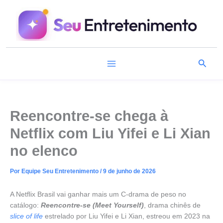
Ir
para
o
conteúdo
Pesqu
Reencontre-se chega à
Netflix com Liu Yifei e Li Xian
no elenco
Por
Equipe Seu Entretenimento
/
9 de junho de 2026
A Netflix Brasil vai ganhar mais um C-drama de peso no
catálogo:
Reencontre-se (Meet Yourself)
, drama chinês de
slice of life
estrelado por Liu Yifei e Li Xian, estreou em 2023 na