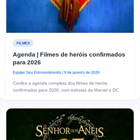
FILMES
Agenda | Filmes de heróis confirmados
para 2026
Equipe Seu Entretenimento
/
9 de janeiro de 2026
Confira a agenda completa dos filmes de heróis
confirmados para 2026, com estreias da Marvel e DC.