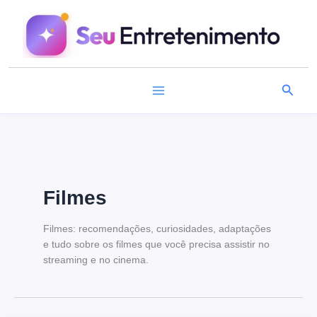
Ir
para
o
conteúdo
Pesqu
Filmes
Filmes: recomendações, curiosidades, adaptações
e tudo sobre os filmes que você precisa assistir no
streaming e no cinema.