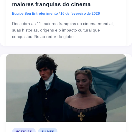
maiores franquias do cinema
Equipe Seu Entretenimento
/
16 de fevereiro de 2026
Descubra as 11 maiores franquias do cinema mundial,
suas histórias, origens e o impacto cultural que
conquistou fãs ao redor do globo.
,
NOTÍCIAS
FILMES