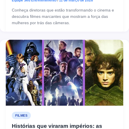
Equipe Seu Entretenimento
/
11 de março de 2026
Conheça diretoras que estão transformando o cinema e
descubra filmes marcantes que mostram a força das
mulheres por trás das câmeras.
FILMES
Histórias que viraram impérios: as