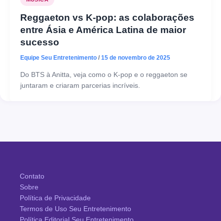
Reggaeton vs K-pop: as colaborações
entre Ásia e América Latina de maior
sucesso
Equipe Seu Entretenimento
/
15 de novembro de 2025
Do BTS à Anitta, veja como o K-pop e o reggaeton se
juntaram e criaram parcerias incríveis.
Contato
Sobre
Política de Privacidade
Termos de Uso Seu Entretenimento
Política Editorial Seu Entretenimento