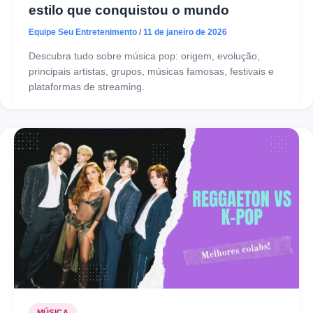
estilo que conquistou o mundo
Equipe Seu Entretenimento
/
11 de janeiro de 2026
Descubra tudo sobre música pop: origem, evolução,
principais artistas, grupos, músicas famosas, festivais e
plataformas de streaming.
MÚSICA