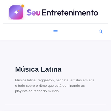
Ir
para
o
conteúdo
Pesqu
Música Latina
Música latina: reggaeton, bachata, artistas em alta
e tudo sobre o ritmo que está dominando as
playlists ao redor do mundo.