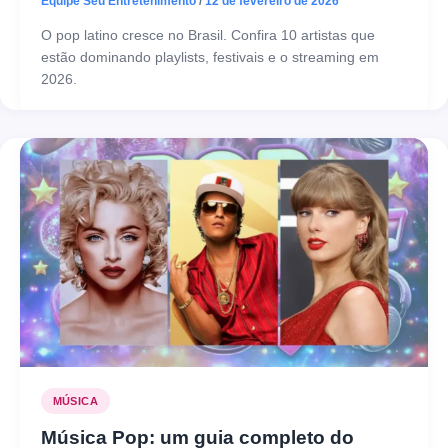
Equipe Seu Entretenimento
/
12 de fevereiro de 2026
O pop latino cresce no Brasil. Confira 10 artistas que
estão dominando playlists, festivais e o streaming em
2026.
MÚSICA
Música Pop: um guia completo do